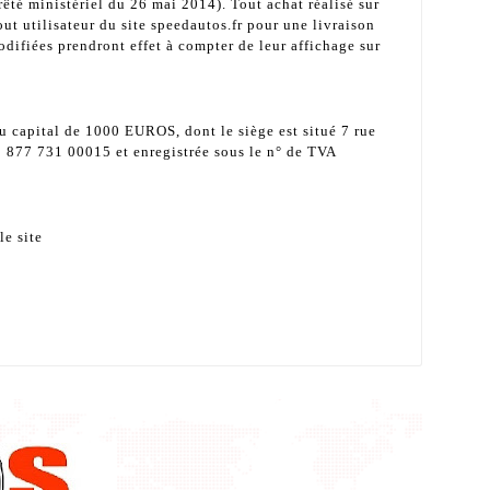
êté ministériel du 26 mai 2014). Tout achat réalisé sur
ut utilisateur du site speedautos.fr pour une livraison
difiées prendront effet à compter de leur affichage sur
capital de 1000 EUROS, dont le siège est situé 7 rue
 877 731 00015 et enregistrée sous le n° de TVA
le site