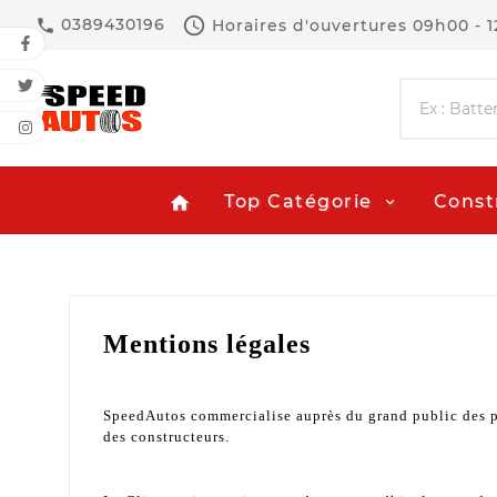

0389430196
Horaires d'ouvertures
09h00 - 

Top Catégorie
Const
home
Mentions légales
SpeedAutos commercialise auprès du grand public des pi
des constructeurs.