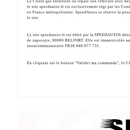
Le Client qui entretient ou répare son véhicule avec de
le site speedautos.fr est exclusivement régi par les Con
en France métropolitaine. SpeedAutos se réserve la poss
le site.
Le site speedautos.fr est édité par la SPEEDAUTOS dén
de zaporojie, 90000 BELFORT
. Elle est immatriculée 
intracommunautaire FR38 940 877 731.
En cliquant sur le bouton "Valider ma commande", le Clie