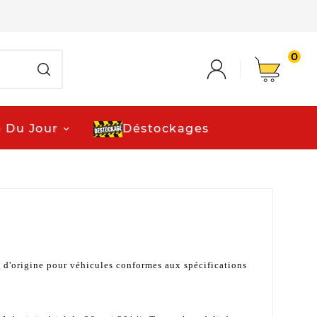
0
e Du Jour
Déstockages
 d'origine pour véhicules conformes aux spécifications