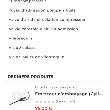
Turbocompresseur
Tuyau d'admission pompe à huile
Valve d'air de circulation compresseur
Valvle contrôle d'air -air admission
Vilebrequin
Vis de culasse
Vis de palier de vilebrequin
DERNIERS PRODUITS
Emetteur d'embrayage
Emetteur d'embrayage (Cylindre émetteur de débrayage) NK 832508
(La revue0)





Prix
75,00 €