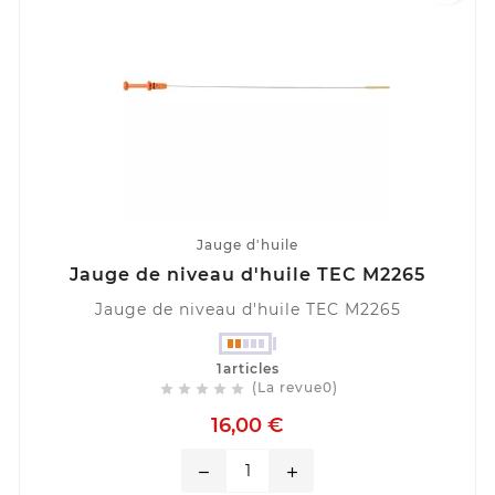
Jauge d'huile
Jauge de niveau d'huile TEC M2265
Jauge de niveau d'huile TEC M2265
1articles
(La revue0)





16,00 €
remove
add