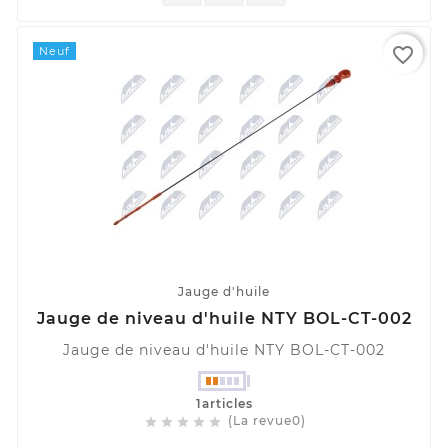
favorite_border
Neuf
Jauge d'huile
Jauge de niveau d'huile NTY BOL-CT-002
Jauge de niveau d'huile NTY BOL-CT-002
1articles
(La revue0)




