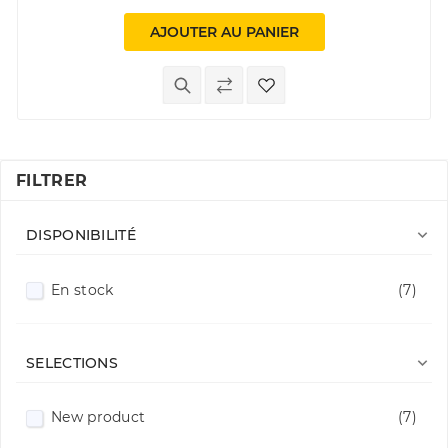
AJOUTER AU PANIER
FILTRER

DISPONIBILITÉ
En stock
(7)

SELECTIONS
New product
(7)