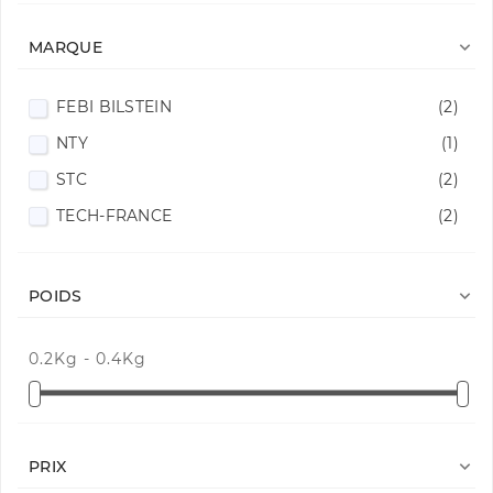

MARQUE
FEBI BILSTEIN
(2)
NTY
(1)
STC
(2)
TECH-FRANCE
(2)

POIDS
0.2Kg - 0.4Kg

PRIX