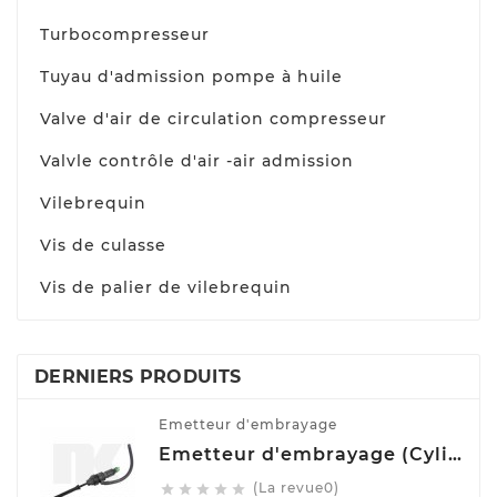
Turbocompresseur
Tuyau d'admission pompe à huile
Valve d'air de circulation compresseur
Valvle contrôle d'air -air admission
Vilebrequin
Vis de culasse
Vis de palier de vilebrequin
DERNIERS PRODUITS
Emetteur d'embrayage
Emetteur d'embrayage (Cylindre émetteur de débrayage) NK 832508
(La revue0)




