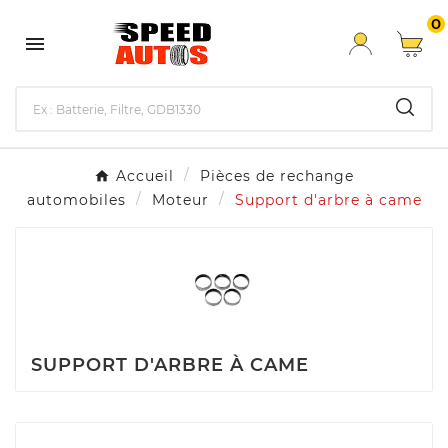
0

Accueil
Pièces de rechange
automobiles
Moteur
Support d'arbre à came
SUPPORT D'ARBRE À CAME