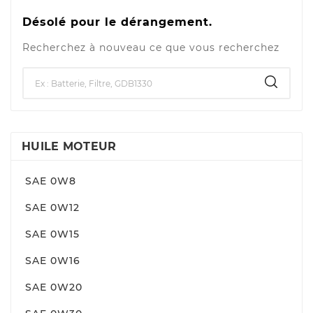
Désolé pour le dérangement.
Recherchez à nouveau ce que vous recherchez
HUILE MOTEUR
SAE 0W8
SAE 0W12
SAE 0W15
SAE 0W16
SAE 0W20