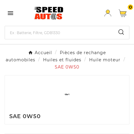
0

Accueil
Pièces de rechange
automobiles
Huiles et fluides
Huile moteur
SAE 0W50
SAE 0W50