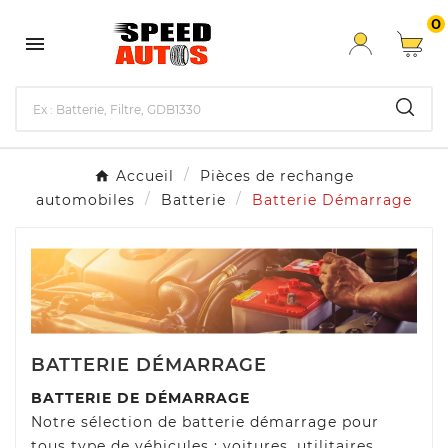
0

Accueil
Pièces de rechange
automobiles
Batterie
Batterie Démarrage
BATTERIE DÉMARRAGE
BATTERIE DE DÉMARRAGE
Notre sélection de batterie démarrage pour
tous type de véhicules : voitures, utilitaires,