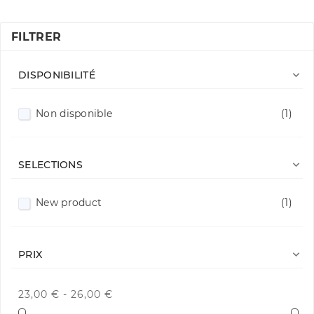
FILTRER

DISPONIBILITÉ
Non disponible
(1)

SELECTIONS
New product
(1)

PRIX
23,00 € - 26,00 €