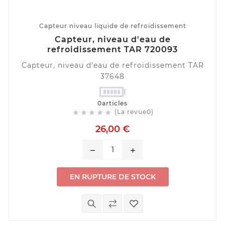
Capteur niveau liquide de refroidissement
Capteur, niveau d'eau de
refroidissement TAR 720093
Capteur, niveau d'eau de refroidissement TAR
37648
0articles
(La revue0)





26,00 €
remove
add
EN RUPTURE DE STOCK