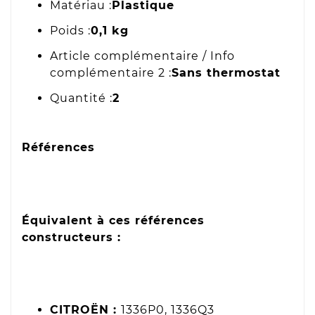
Matériau :
Plastique
Poids :
0,1 kg
Article complémentaire / Info
complémentaire 2 :
Sans thermostat
Quantité :
2
Références
Équivalent à ces références
constructeurs :
CITROËN :
1336P0, 1336Q3