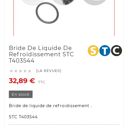
Bride De Liquide De
Refroidissement STC
T403544
(LA REVUE0)





32,89 €
TTC
En stock
Bride de liquide de refroidissement .
STC T403544