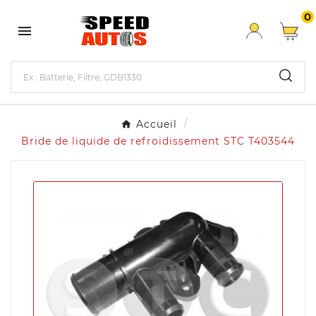
0

Accueil
Bride de liquide de refroidissement STC T403544