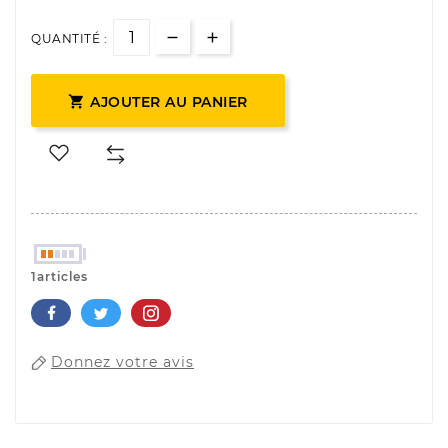
QUANTITÉ :

AJOUTER AU PANIER
1articles
Donnez votre avis