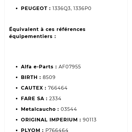
PEUGEOT :
1336Q3, 1336P0
Équivalent à ces références
équipementiers :
Alfa e-Parts :
AF07955
BIRTH :
8509
CAUTEX :
766464
FARE SA :
2334
Metalcaucho :
03544
ORIGINAL IMPERIUM :
90113
PLYOM :
P766464