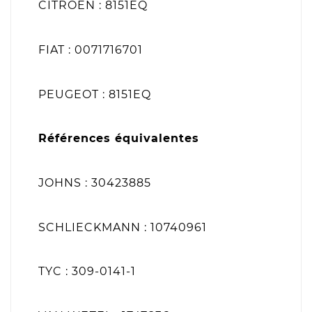
CITROËN : 8151EQ
FIAT : 0071716701
PEUGEOT : 8151EQ
Références équivalentes
JOHNS : 30423885
SCHLIECKMANN : 10740961
TYC : 309-0141-1