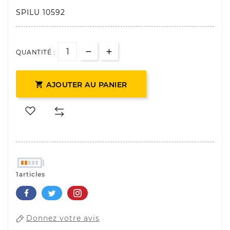
SPILU 10592
QUANTITÉ :

AJOUTER AU PANIER
1articles
Donnez votre avis