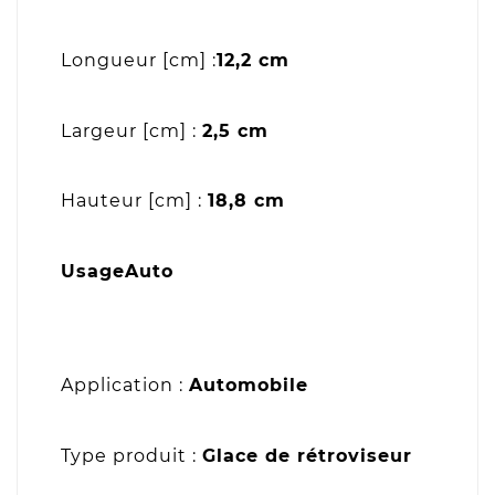
Longueur [cm] :
12,2 cm
Largeur [cm] :
2,5 cm
Hauteur [cm] :
18,8 cm
UsageAuto
Application :
Automobile
Type produit :
Glace de rétroviseur