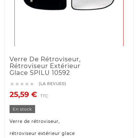
Verre De Rétroviseur,
Rétroviseur Extérieur
Glace SPILU 10592
(LA REVUE0)





25,59 €
TTC
En stock
Verre de rétroviseur,
rétroviseur extérieur glace