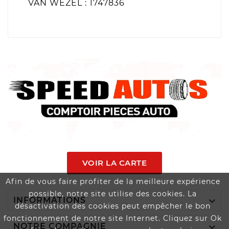
VAN WEZEL : 1747836
VOIR LA CARTE
Afin de vous faire profiter de la meilleure expérience
possible, notre site utilise des cookies. La

INFORMATIONS
désactivation des cookies peut empêcher le bon
fonctionnement de notre site Internet. Cliquez sur Ok

NOTRE COMPAGNIE