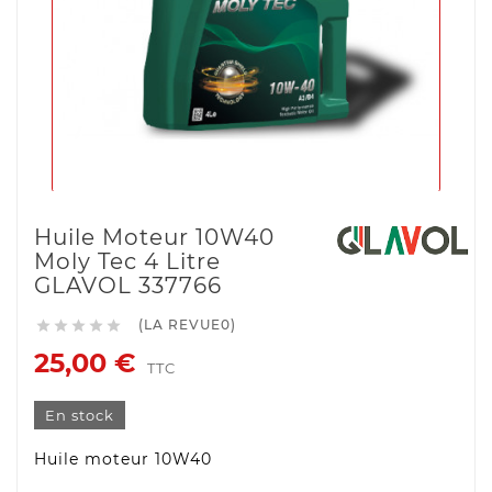
Huile Moteur 10W40
Moly Tec 4 Litre
GLAVOL 337766
(LA REVUE0)





25,00 €
TTC
En stock
Huile moteur 10W40