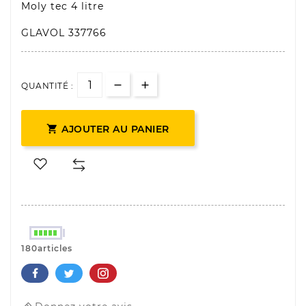
Moly tec 4 litre
GLAVOL 337766
QUANTITÉ :

AJOUTER AU PANIER
180articles