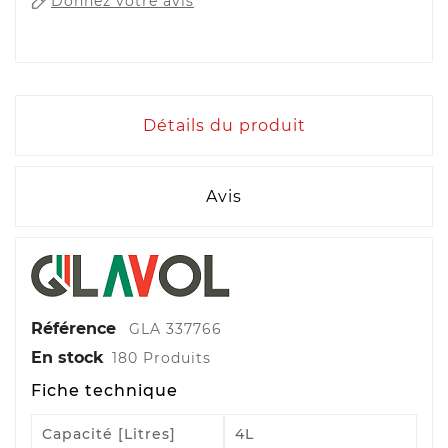
Donnez votre avis
Détails du produit
Avis
Référence
GLA 337766
En stock
180 Produits
Fiche technique
Capacité [litres]
4L