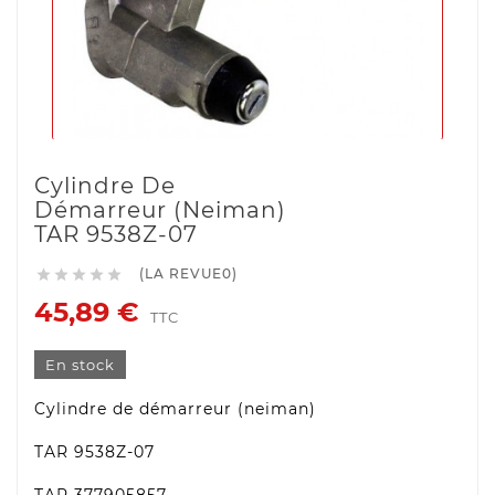
Cylindre De
Démarreur (neiman)
TAR 9538Z-07
(LA REVUE0)





45,89 €
TTC
En stock
Cylindre de démarreur (neiman)
TAR 9538Z-07