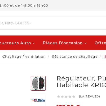
12h00 et de 14h00 a 18h00
ructeurs Auto
Pièces D'occasion
Offr
Chauffage / ventilation
Résistance de chauffage
R
Régulateur, Pu
Habitacle KRIO
(LA REVUE0)




