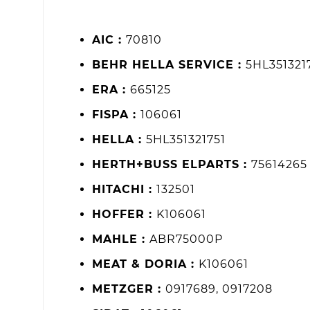
AIC :
70810
BEHR HELLA SERVICE :
5HL351321
ERA :
665125
FISPA :
106061
HELLA :
5HL351321751
HERTH+BUSS ELPARTS :
75614265
HITACHI :
132501
HOFFER :
K106061
MAHLE :
ABR75000P
MEAT & DORIA :
K106061
METZGER :
0917689, 0917208