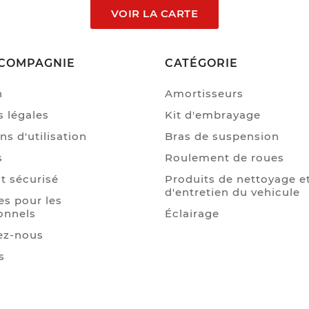
VOIR LA CARTE
COMPAGNIE
CATÉGORIE
n
Amortisseurs
 légales
Kit d'embrayage
ns d'utilisation
Bras de suspension
s
Roulement de roues
t sécurisé
Produits de nettoyage e
d'entretien du vehicule
s pour les
onnels
Éclairage
ez-nous
s