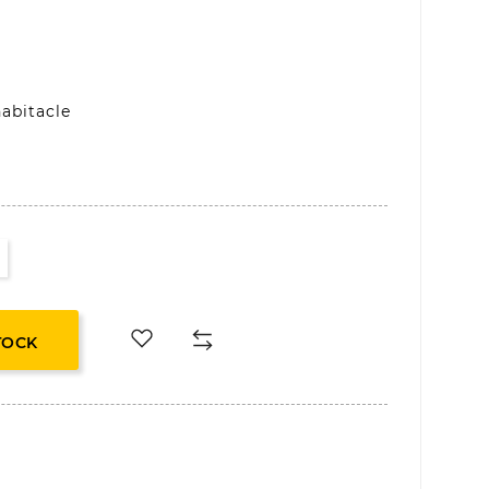
habitacle
TOCK