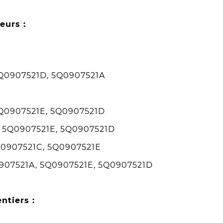
eurs :
5Q0907521D, 5Q0907521A
Q0907521E, 5Q0907521D
 5Q0907521E, 5Q0907521D
Q0907521C, 5Q0907521E
907521A, 5Q0907521E, 5Q0907521D
ntiers :