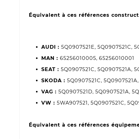
Équivalent à ces références construct
AUDI :
5Q0907521E, 5Q0907521C, 
MAN :
65256010005, 65256010001
SEAT :
5Q0907521C, 5Q0907521A, 5
SKODA :
5Q0907521C, 5Q0907521A,
VAG :
5Q0907521D, 5Q0907521A, 5
VW :
5WA907521, 5Q0907521C, 5Q0
Équivalent à ces références équipeme