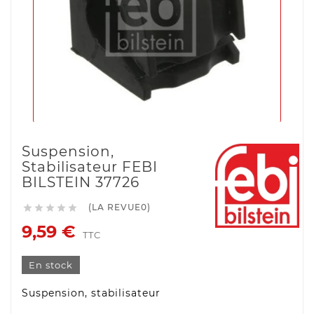
Suspension,
Stabilisateur FEBI
BILSTEIN 37726
(LA REVUE0)





9,59 €
TTC
En stock
Suspension, stabilisateur