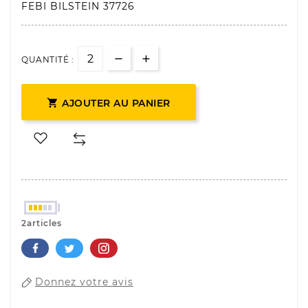
FEBI BILSTEIN 37726
QUANTITÉ :

AJOUTER AU PANIER
2articles
Donnez votre avis