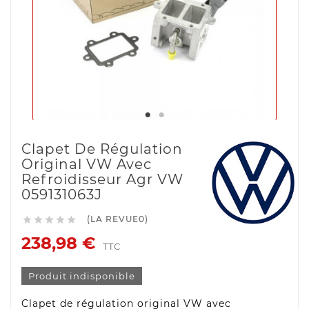
Clapet De Régulation
Original VW Avec
Refroidisseur Agr VW
059131063J
(LA REVUE0)





238,98 €
TTC
Produit indisponible
Clapet de régulation original VW avec