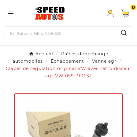
0

Accueil
Pièces de rechange
automobiles
Echappement
Vanne egr
Clapet de régulation original VW avec refroidisseur
agr VW 059131063J