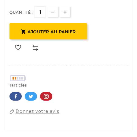
QUANTITÉ :

AJOUTER AU PANIER
1articles
Donnez votre avis