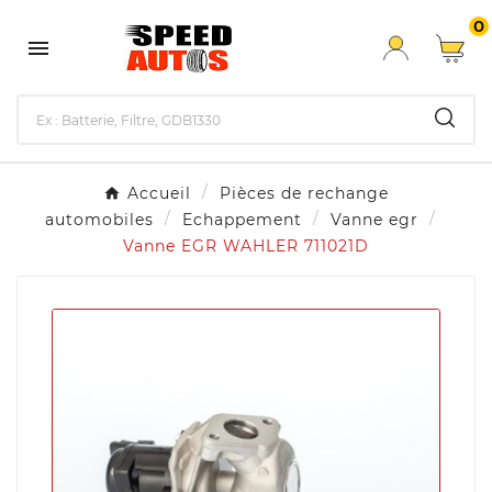
0

Accueil
Pièces de rechange
automobiles
Echappement
Vanne egr
Vanne EGR WAHLER 711021D