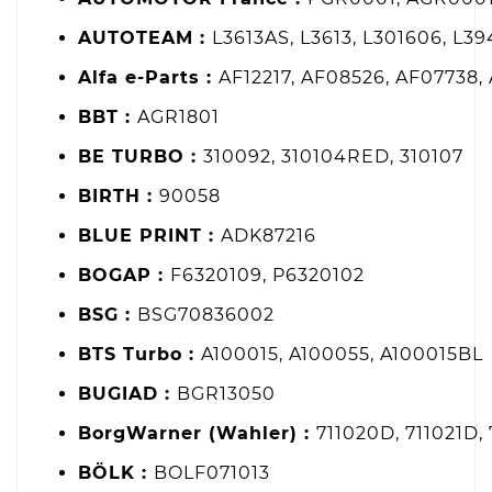
AUTOTEAM :
L3613AS, L3613, L301606, L3
Alfa e-Parts :
AF12217, AF08526, AF07738,
BBT :
AGR1801
BE TURBO :
310092, 310104RED, 310107
BIRTH :
90058
BLUE PRINT :
ADK87216
BOGAP :
F6320109, P6320102
BSG :
BSG70836002
BTS Turbo :
A100015, A100055, A100015BL
BUGIAD :
BGR13050
BorgWarner (Wahler) :
711020D, 711021D,
BÖLK :
BOLF071013