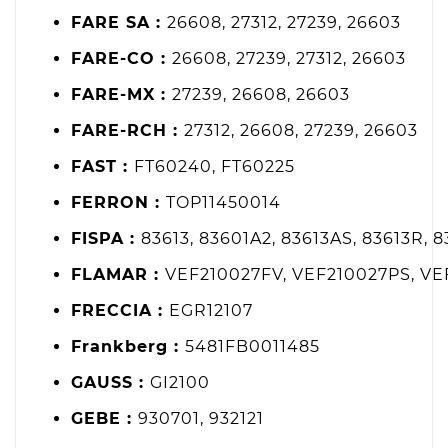
FARE SA :
26608, 27312, 27239, 26603
FARE-CO :
26608, 27239, 27312, 26603
FARE-MX :
27239, 26608, 26603
FARE-RCH :
27312, 26608, 27239, 26603
FAST :
FT60240, FT60225
FERRON :
TOP11450014
FISPA :
83613, 83601A2, 83613AS, 83613R, 
FLAMAR :
VEF210027FV, VEF210027PS, V
FRECCIA :
EGR12107
Frankberg :
5481FB0011485
GAUSS :
GI2100
GEBE :
930701, 932121