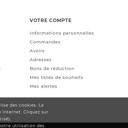
VOTRE COMPTE
Informations personnelles
Commandes
Avoirs
Adresses
t
Bons de réduction
Mes listes de souhaits
Mes alertes
ilise des cookies. La
Internet. Cliquez sur
isé).
notre utilisation des