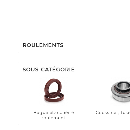
ROULEMENTS
SOUS-CATÉGORIE
Bague étanchéité
Coussinet, fus
roulement