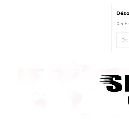
Déso
Reche