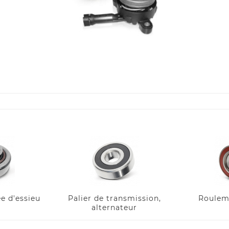
ée d'essieu
Palier de transmission,
Roulem
alternateur