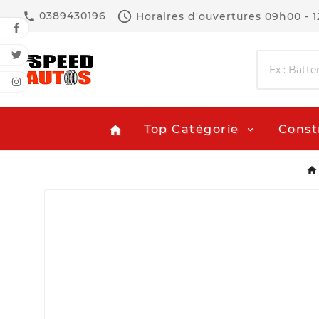

0389430196
Horaires d'ouvertures
09h00 - 

Top Catégorie
Const
home