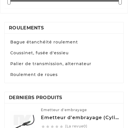
ROULEMENTS
Bague étanchéité roulement
Coussinet, fusée d'essieu
Palier de transmission, alternateur
Roulement de roues
DERNIERS PRODUITS
Emetteur d'embrayage
Emetteur d'embrayage (Cylindre émetteur de débrayage) NK 832508
(La revue0)




