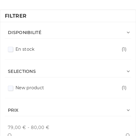
FILTRER

DISPONIBILITÉ
En stock
(1)

SELECTIONS
New product
(1)

PRIX
79,00 € - 80,00 €