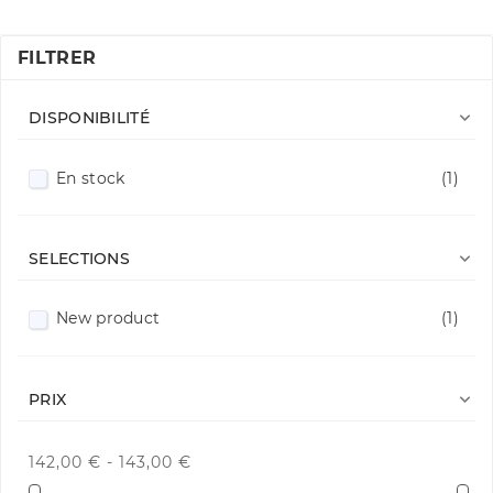
FILTRER

DISPONIBILITÉ
En stock
(1)

SELECTIONS
New product
(1)

PRIX
142,00 € - 143,00 €