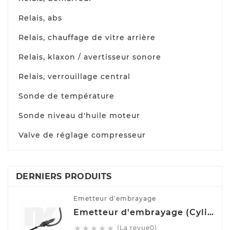
Relais, abs
Relais, chauffage de vitre arrière
Relais, klaxon / avertisseur sonore
Relais, verrouillage central
Sonde de température
Sonde niveau d'huile moteur
Valve de réglage compresseur
DERNIERS PRODUITS
Emetteur d'embrayage
Emetteur d'embrayage (Cylindre émetteur de débrayage) NK 832508
(La revue0)




