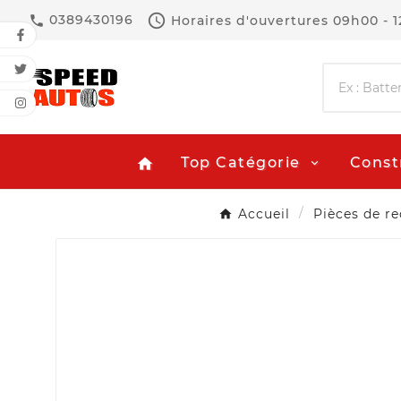

0389430196
Horaires d'ouvertures
09h00 - 

Top Catégorie
Const
home
Accueil
Pièces de r