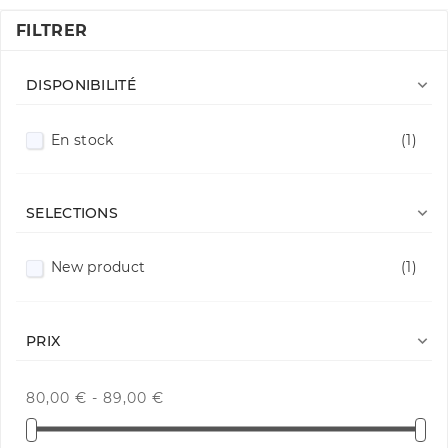
FILTRER

DISPONIBILITÉ
En stock
(1)

SELECTIONS
New product
(1)

PRIX
80,00 € - 89,00 €