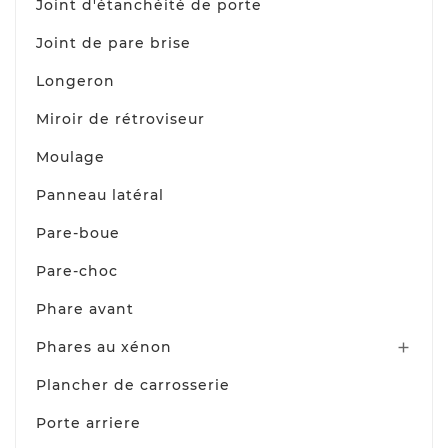
Joint d'étanchéité de porte
Joint de pare brise
Longeron
Miroir de rétroviseur
Moulage
Panneau latéral
Pare-boue
Pare-choc
Phare avant
Phares au xénon

Plancher de carrosserie
Porte arriere