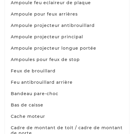
Ampoule feu eclaireur de plaque
Ampoule pour feux arrières
Ampoule projecteur antibrouillard
Ampoule projecteur principal
Ampoule projecteur longue portée
Ampoules pour feux de stop
Feux de brouillard
Feu antibrouillard arrière
Bandeau pare-choc
Bas de caisse
Cache moteur
Cadre de montant de toit / cadre de montant
de porte