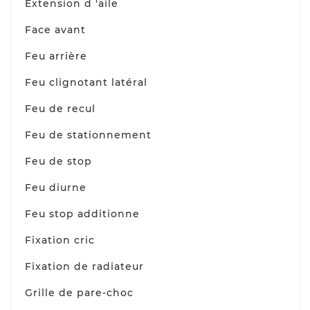
Extension d 'aile
Face avant
Feu arrière
Feu clignotant latéral
Feu de recul
Feu de stationnement
Feu de stop
Feu diurne
Feu stop additionne
Fixation cric
Fixation de radiateur
Grille de pare-choc