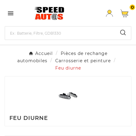
0

Accueil
Pièces de rechange
automobiles
Carrosserie et peinture
Feu diurne
FEU DIURNE