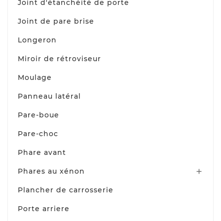
Joint d'étanchéité de porte
Joint de pare brise
Longeron
Miroir de rétroviseur
Moulage
Panneau latéral
Pare-boue
Pare-choc
Phare avant
Phares au xénon

Plancher de carrosserie
Porte arriere