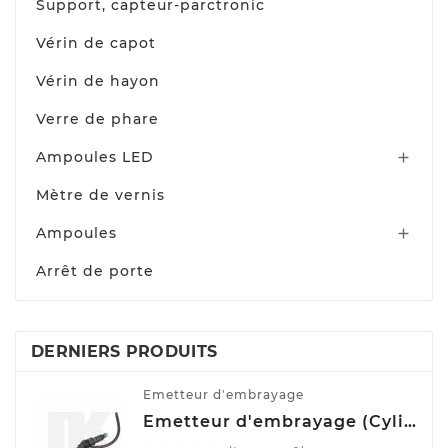
Support, capteur-parctronic
Vérin de capot
Vérin de hayon
Verre de phare
Ampoules LED

Mètre de vernis
Ampoules

Arrêt de porte
DERNIERS PRODUITS
Emetteur d'embrayage
Emetteur d'embrayage (Cylindre émetteur de débrayage) NK 832508