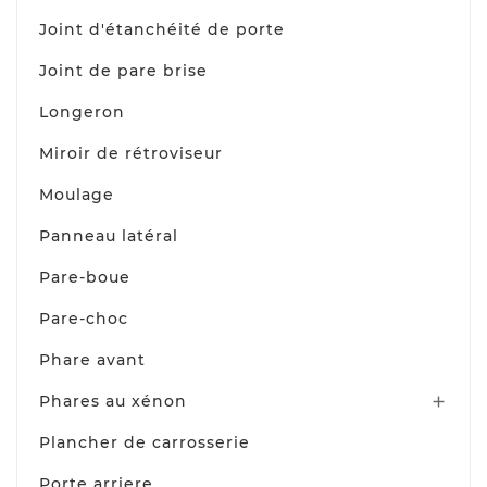
Joint d'étanchéité de porte
Joint de pare brise
Longeron
Miroir de rétroviseur
Moulage
Panneau latéral
Pare-boue
Pare-choc
Phare avant
Phares au xénon

Plancher de carrosserie
Porte arriere